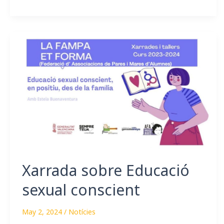
Xarrada
sobre
Educació
sexual
conscient
Xarrada sobre Educació
sexual conscient
May 2, 2024
/
Notícies