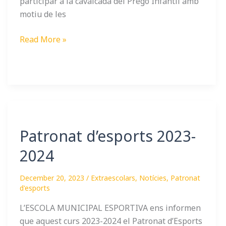
participar a la cavalcada del Pregó Infantil amb
motiu de les
Read More »
Patronat
d’esports
Patronat d’esports 2023-
2023-
2024
2024
December 20, 2023
/
Extraescolars
,
Notícies
,
Patronat
d'esports
L’ESCOLA MUNICIPAL ESPORTIVA ens informen
que aquest curs 2023-2024 el Patronat d’Esports