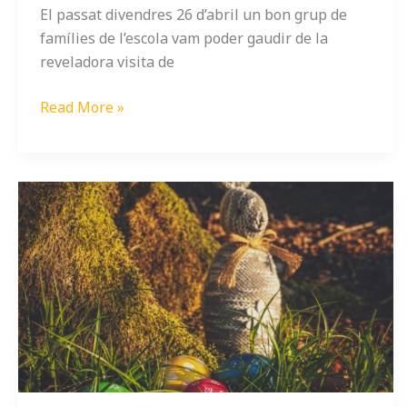
El passat divendres 26 d’abril un bon grup de
famílies de l’escola vam poder gaudir de la
reveladora visita de
Read More »
Escoleta
de
Pasqua
2024