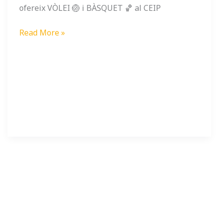
ofereix VÒLEI 🏐 i BÀSQUET 🏀 al CEIP
Read More »