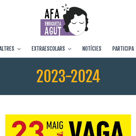
ALTRES
EXTRAESCOLARS
NOTÍCIES
PARTICIPA
2023-2024
23
de
maig: