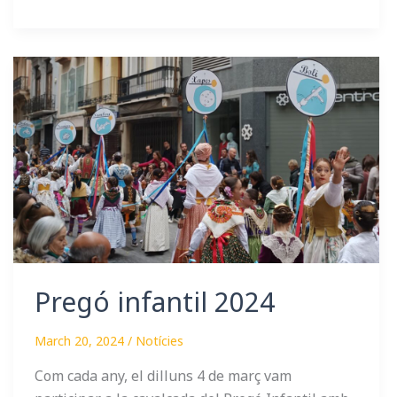
Pregó
infantil
2024
Pregó infantil 2024
March 20, 2024
/
Notícies
Com cada any, el dilluns 4 de març vam