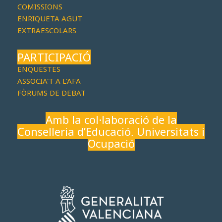
COMISSIONS
ENRIQUETA AGUT
EXTRAESCOLARS
PARTICIPACIÓ
ENQUESTES
ASSOCIA'T A L'AFA
FÒRUMS DE DEBAT
Amb la col·laboració de la
Conselleria d’Educació, Universitats i
Ocupació